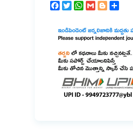
Facebook
Twitter
WhatsApp
Gmail
Blogg
Sh