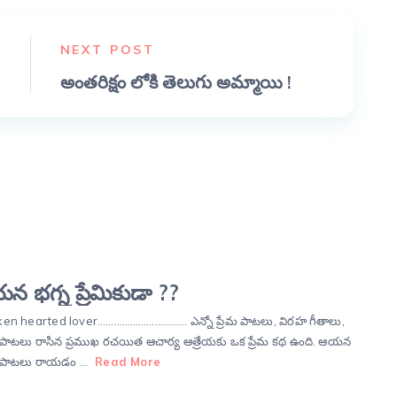
NEXT POST
అంతరిక్షం లోకి తెలుగు అమ్మాయి !
 భగ్న ప్రేమికుడా ??
en hearted lover…………………………… ఎన్నో ప్రేమ పాటలు, విరహ గీతాలు,
ాటలు రాసిన ప్రముఖ రచయిత ఆచార్య ఆత్రేయకు ఒక ప్రేమ కథ ఉంది. ఆయన
పాటలు రాయడం …
Read More