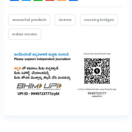
arunachal pradesh
cinema
crossing bridges
indian movies