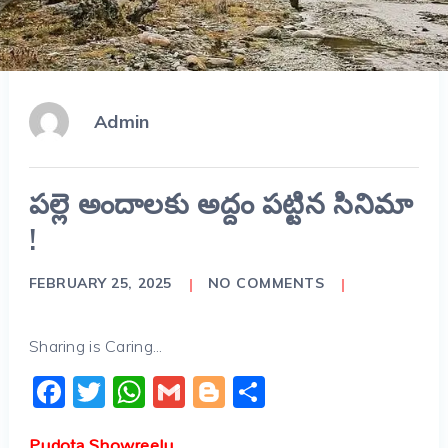
Admin
పల్లె అందాలకు అద్దం పట్టిన సినిమా
!
FEBRUARY 25, 2025
NO COMMENTS
Sharing is Caring...
Facebook
Twitter
WhatsApp
Gmail
Blogger
Share
Pudota Showreelu …………………