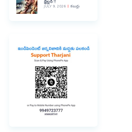
థ్రిల్లర్ !!
JULY 9, 2026
కబుర్లు