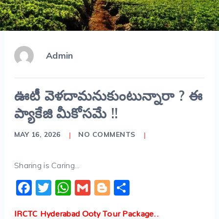
Admin
ఊటీ వెళదామనుకుంటున్నారా ? ఈ
ప్యాకేజి మీకోసమే !!
MAY 16, 2026
NO COMMENTS
Sharing is Caring...
Facebook
Twitter
WhatsApp
Gmail
Blogger
Share
IRCTC Hyderabad Ooty Tour Package..