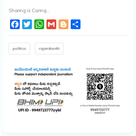
Sharing is Caring...
Facebook
Twitter
WhatsApp
Gmail
Blogger
Share
politics
rajanikanth