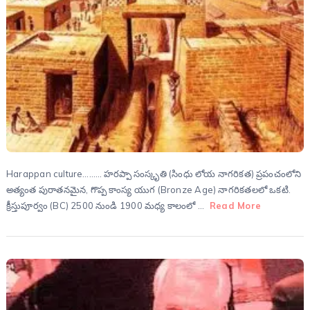
Harappan culture……… హరప్పా సంస్కృతి (సింధు లోయ నాగరికత) ప్రపంచంలోని
అత్యంత పురాతనమైన, గొప్ప కాంస్య యుగ (Bronze Age) నాగరికతలలో ఒకటి.
క్రీస్తుపూర్వం (BC) 2500 నుండి 1900 మధ్య కాలంలో …
Read More