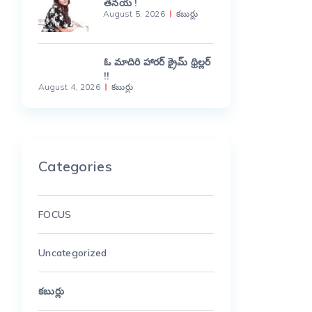
తనయ !
August 5, 2026
కబుర్లు
ఓ మాదిరి హారర్ క్రైమ్ థ్రిల్లర్
!!
August 4, 2026
కబుర్లు
Categories
FOCUS
Uncategorized
కబుర్లు