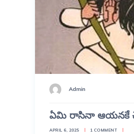
Admin
ఏమి రాసినా ఆయనకే చెల
APRIL 6, 2025
1 COMMENT