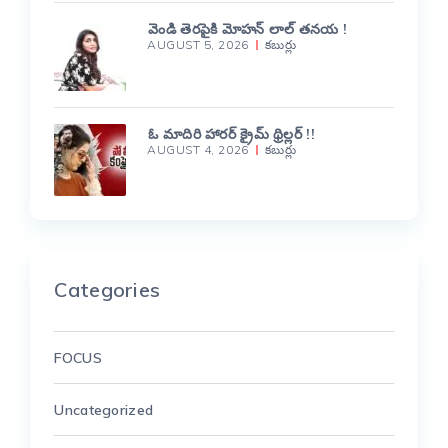
వెండి తెరపైకి మోహన్ లాల్ తనయ !
AUGUST 5, 2026
కబుర్లు
ఓ మాదిరి హారర్ క్రైమ్ థ్రిల్లర్ !!
AUGUST 4, 2026
కబుర్లు
Categories
FOCUS
Uncategorized