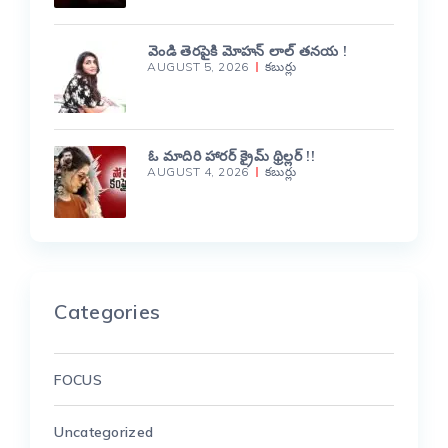
వెండి తెరపైకి మోహన్ లాల్ తనయ !
AUGUST 5, 2026
కబుర్లు
ఓ మాదిరి హారర్ క్రైమ్ థ్రిల్లర్ !!
AUGUST 4, 2026
కబుర్లు
Categories
FOCUS
Uncategorized