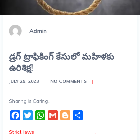
Admin
డ్రగ్ ట్రాఫికింగ్ కేసులో మహిళకు
ఉరిశిక్ష!
JULY 29, 2023
NO COMMENTS
Sharing is Caring...
Facebook
Twitter
WhatsApp
Gmail
Blogger
Share
Strict laws………………………….