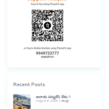
Recent Posts
ఆదాయ పన్నులేని దేశం !!
August 6, 2026
కబుర్లు