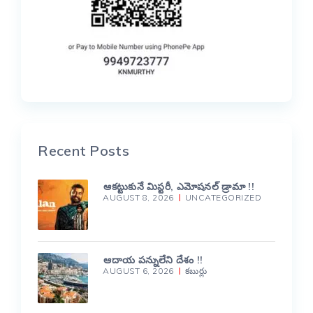
Recent Posts
ఆకట్టుకునే మిస్టరీ, ఎమోషనల్ డ్రామా !!
AUGUST 8, 2026
UNCATEGORIZED
ఆదాయ పన్నులేని దేశం !!
AUGUST 6, 2026
కబుర్లు