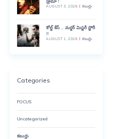
డ్రామా !
AUGUST 3, 2026
కబుర్లు
కోల్డ్ కేస్ .. మర్డర్ మిస్టరీ స్టోరీ
!!
AUGUST 1, 2026
కబుర్లు
Categories
FOCUS
Uncategorized
కబుర్లు