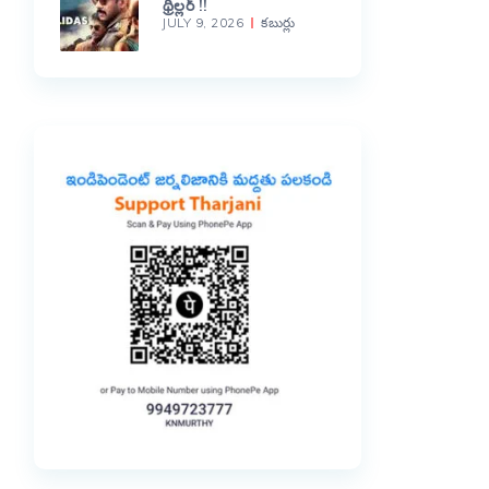
థ్రిల్లర్ !!
JULY 9, 2026
కబుర్లు