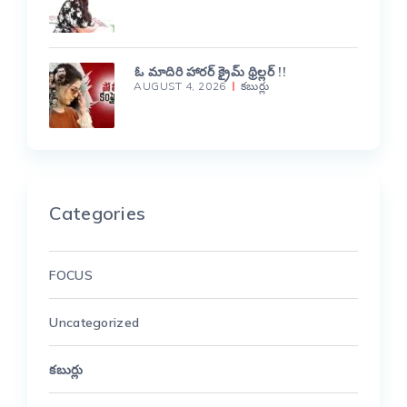
ఓ మాదిరి హారర్ క్రైమ్ థ్రిల్లర్ !!
AUGUST 4, 2026
కబుర్లు
Categories
FOCUS
Uncategorized
కబుర్లు