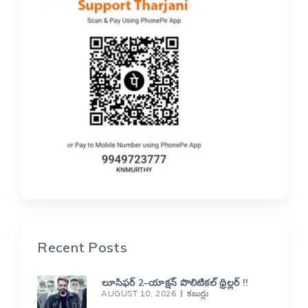
Recent Posts
లూసిఫర్ 2–యాక్షన్ పొలిటికల్ థ్రిల్లర్ !!
AUGUST 10, 2026
కబుర్లు